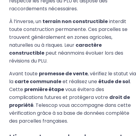
respecte les règles du PLU et dispose des
raccordements nécessaires.
À l’inverse, un
terrain non constructible
interdit
toute construction permanente. Ces parcelles se
trouvent généralement en zones agricoles,
naturelles ou à risques. Leur
caractère
constructible
peut néanmoins évoluer lors des
révisions du PLU.
Avant toute
promesse de vente
, vérifiez le statut via
la
carte communale
et réalisez une
étude de sol
.
Cette
première étape
vous évitera des
complications futures et protégera votre
droit de
propriété
. Telescop vous accompagne dans cette
vérification grâce à sa base de données complète
des parcelles françaises.