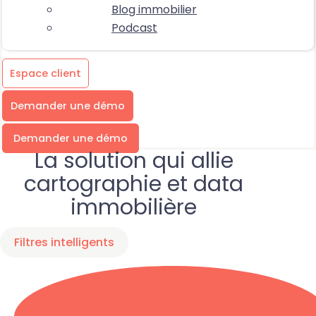
Blog immobilier
Podcast
Espace client
Demander une démo
Demander une démo
La solution qui allie
cartographie et data
immobilière
Filtres intelligents