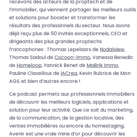
recevons des acteurs de la proptech et de
l’immobilier, qui viennent partager les meilleurs outils
et solutions pour booster et transformer les
résultats des professinnels du secteur. Nous avons
déjà reçu plus de 50 invités exceptionnels, CEO et
dirigeants des plus grandes proptechs
francophones : Thomas Lepelaars de
Nodalview
,
Thomas Sadoul de
Cocoon-Immo
, Vanessa Benedic
de
Homeloop
, Yannick Benet de
MaBrik Immo
,
Pauline Clavelloux de
IACrea
, Kevin Rubrice de Mon
AGIL et bien d’autres encore !
Ce podcast permets aux professionnels immobiliers
de découvrir les meilleurs logiciels, applications et
solution pour leur activité. Que ce soit du marketing,
de la communication, de la gestion locative, des
ventes immobilières ou encore du homestaging,
Avenir est une vraie mine d’or pour découvrir les