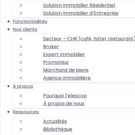
Solution Immobilier Résidentiel
Solution Immobilier d’Entreprise
Fonctionnalités
Nos clients
Secteur – CHR (café, hôtel, restaurant
Broker
Expert immobilier
Promoteur
Marchand de biens
Agence immobilière
À propos
Pourquoi Telescop
À propos de nous
Ressources
Actualités
Bibliothèque