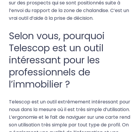
sur des prospects qui se sont positionnés suite à
l’envoi du rapport de la zone de chalandise. C’est un
vrai outil d’aide à la prise de décision.
Selon vous, pourquoi
Telescop est un outil
intéressant pour les
professionnels de
l’immobilier ?
Telescop est un outil extrêmement intéressant pour
nous dans la mesure où il est très simple d’utilisation.
L’ergonomie et le fait de naviguer sur une carte rend
son utilisation très simple par tout type de profil. On