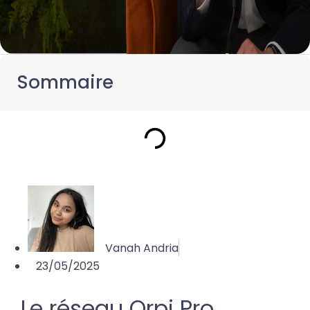
Sommaire
Vanah Andria
23/05/2025
Le réseau Orpi Pro